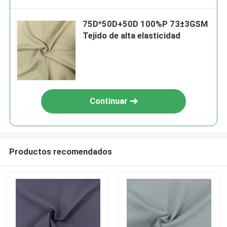
75D*50D+50D 100%P 73±3GSM
Tejido de alta elasticidad
Continuar
Productos recomendados