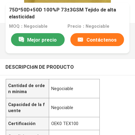
75D*50D+50D 100%P 73±3GSM Tejido de alta
elasticidad
MOQ：Negociable
Precio：Negociable
Mejor precio
Contáctenos
DESCRIPCIóN DE PRODUCTO
Cantidad de orde
Negociable
n mínima
Capacidad de la f
Negociable
uente
Certificación
OEK0 TEX100