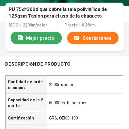
PU 75d*300d que cubre la tela polivinílica de
125gsm Taslon para el uso de la chaqueta
MOQ：2200m/color
Precio：0.88/m.
Mejor precio
Contáctenos
DESCRIPCIóN DE PRODUCTO
Cantidad de orde
2200m/color
n mínima
Capacidad de la f
600000mts por mes
uente
Certificación
GRS, OEKO-100